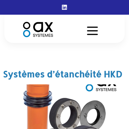
Auteur/autrice :
axsystemesfraxsysteme
Systèmes d’étanchéité HKD