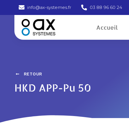
info@ax-systemes.fr
03 88 96 60 24
Accueil
HKD APP-Pu 50
RETOUR
HKD APP-Pu 50