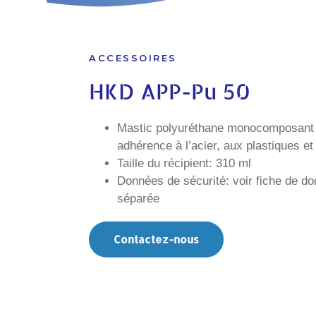
ACCESSOIRES
HKD APP-Pu 50
Mastic polyuréthane monocomposant 
adhérence à l’acier, aux plastiques et
Taille du récipient: 310 ml
Données de sécurité: voir fiche de d
séparée
Contactez-nous