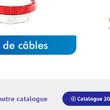
L
notre catalogue
Catalogue 2