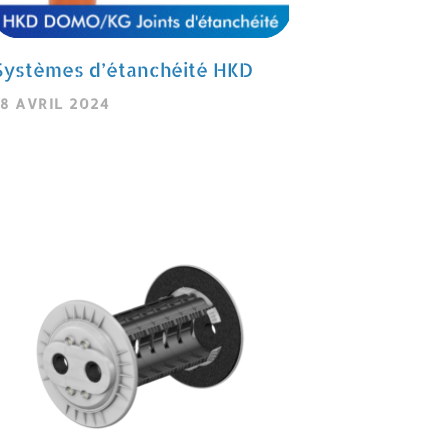
Systèmes d’étanchéité HKD
18 AVRIL 2024
ire la suite »