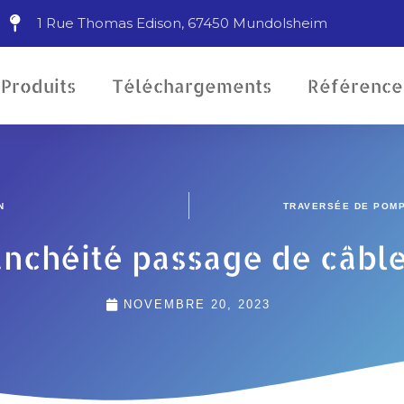
1 Rue Thomas Edison, 67450 Mundolsheim
Produits
Téléchargements
Référence
ge de câbles
N
TRAVERSÉE DE POMP
anchéité passage de câbl
NOVEMBRE 20, 2023