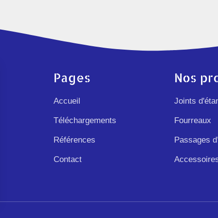
Pages
Nos pr
Accueil
Joints d'éta
Téléchargements
Fourreaux
Références
Passages d’
Contact
Accessoire