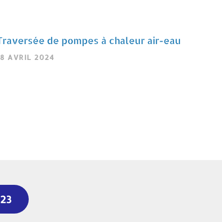
Traversée de pompes à chaleur air-eau
18 AVRIL 2024
ire la suite »
023