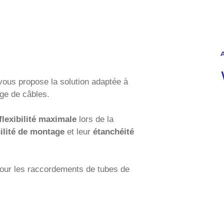
ous propose la solution adaptée à
ge de câbles.
flexibilité maximale
lors de la
cilité de montage
et leur
étanchéité
pour les raccordements de tubes de