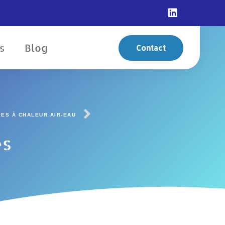
s
Blog
Contact
ES À CHALEUR AIR-EAU
es