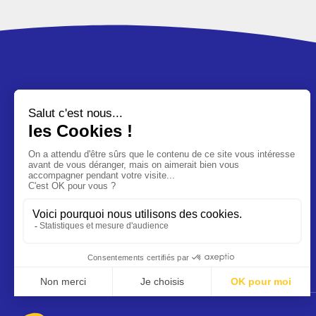
AX-SYSTEMES
AX-SYSTEMES, votre partenaire expert des
systèmes d’étanchéité pour des pénétrations sûrs
dans les bâtiments.