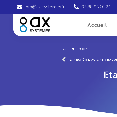
info@ax-systemes.fr
03 88 96 60 24
Accueil
Etanchéité passa
RETOUR
ETANCHÉITÉ AU GAZ : RADO
Et