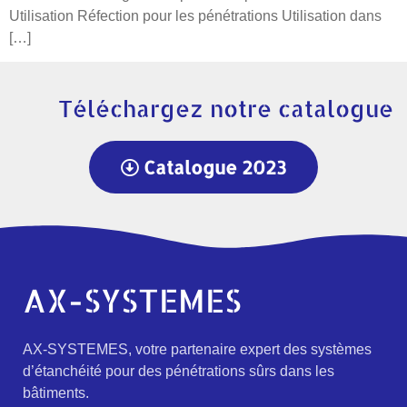
Utilisation Réfection pour les pénétrations Utilisation dans
[…]
Téléchargez notre catalogue
Catalogue 2023
AX-SYSTEMES
AX-SYSTEMES, votre partenaire expert des systèmes
d’étanchéité pour des pénétrations sûrs dans les
bâtiments.