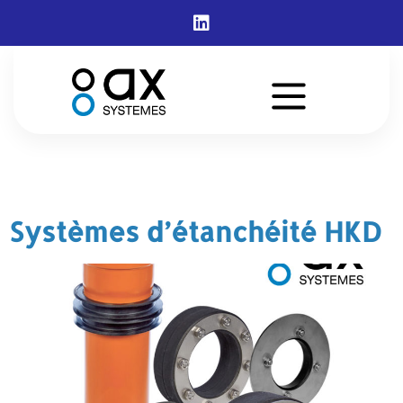
Étiquette :
Curaflex
Nova
Systèmes d’étanchéité HKD