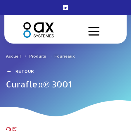
Curaflex® 3001
Accueil
Produits
Fourreaux
RETOUR
Curaflex® 3001