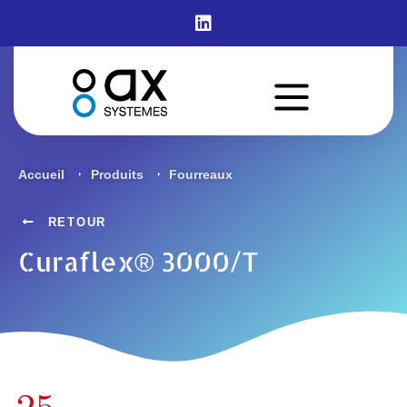
Curaflex® 3000/T
Accueil
Produits
Fourreaux
RETOUR
Curaflex® 3000/T