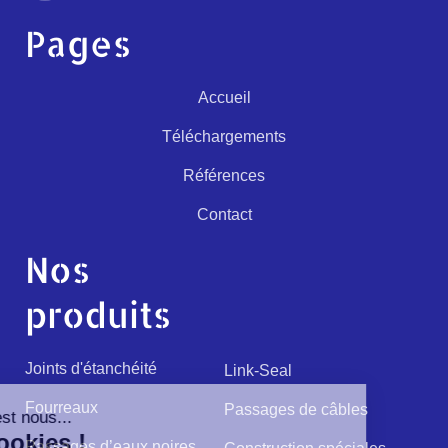
Pages
Accueil
Téléchargements
Références
Contact
Nos
produits
Joints d'étanchéité
Link-Seal
Fourreaux
Passages de câbles
Passages d’eaux noires