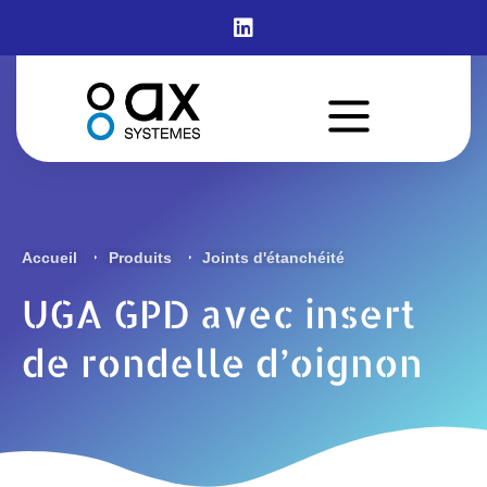
UGA GPD avec insert de
rondelle d’oignon
Accueil
Produits
Joints d'étanchéité
UGA GPD avec insert
de rondelle d’oignon