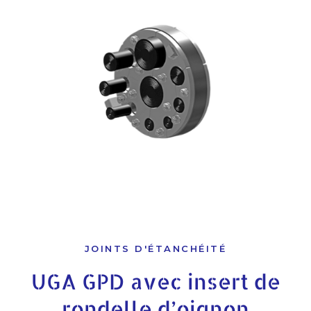
JOINTS D'ÉTANCHÉITÉ
UGA GPD avec insert de
rondelle d’oignon