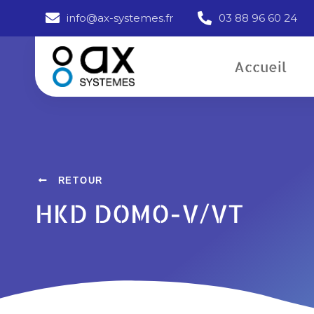
info@ax-systemes.fr
03 88 96 60 24
Accueil
HKD DOMO-V/VT
RETOUR
HKD DOMO-V/VT