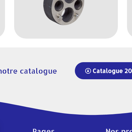
notre catalogue
Catalogue 2
Pages
Nos pr