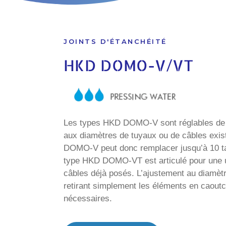
JOINTS D'ÉTANCHÉITÉ
HKD DOMO-V/VT
Les types HKD DOMO-V sont réglables de 
aux diamètres de tuyaux ou de câbles exi
DOMO-V peut donc remplacer jusqu’à 10 ta
type HKD DOMO-VT est articulé pour une u
câbles déjà posés. L’ajustement au diamètre
retirant simplement les éléments en caout
nécessaires.