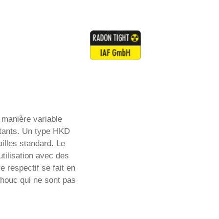
manière variable
stants. Un type HKD
illes standard. Le
tilisation avec des
 respectif se fait en
chouc qui ne sont pas