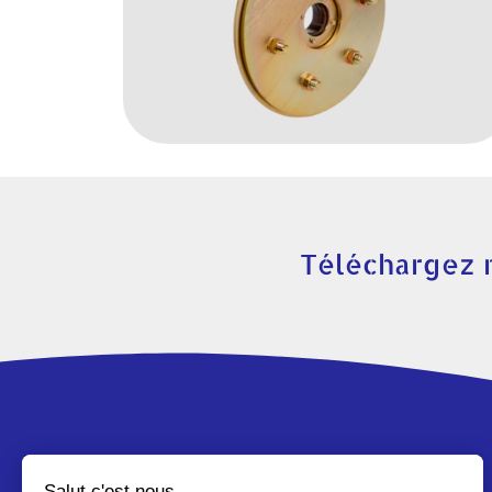
Téléchargez 
AX-SYSTEMES