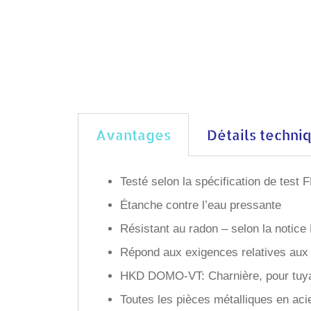
Avantages
Détails techni
Testé selon la spécification de tes
Étanche contre l’eau pressante
Résistant au radon – selon la noti
Répond aux exigences relatives aux 
HKD DOMO-VT: Charnière, pour tuya
Toutes les pièces métalliques en aci