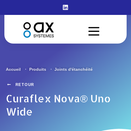
Curaflex Nova® Uno
Wide
Accueil
Produits
Joints d'étanchéité
RETOUR
Curaflex Nova® Uno
Wide