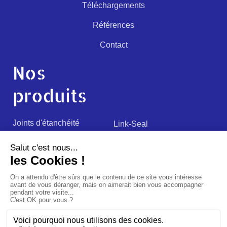
Téléchargements
Références
Contact
Nos
produits
Joints d'étanchéité
Link-Seal
Fourreaux
Passages de câbles
Passages d’eaux noires
Construction spéciales
Accessoires