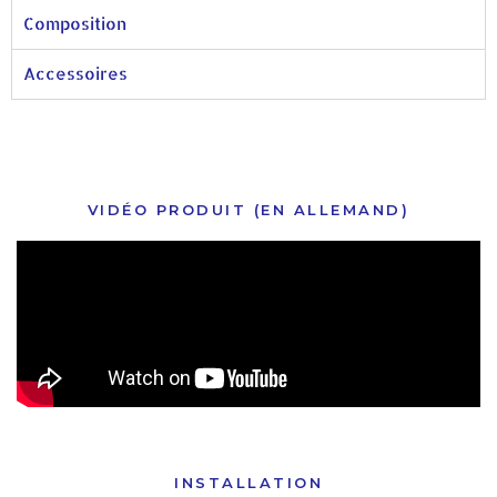
Composition
Accessoires
VIDÉO PRODUIT (EN ALLEMAND)
INSTALLATION