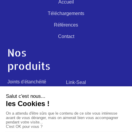
Accueil
Téléchargements
Références
Contact
Nos
produits
Joints d'étanchéité
Link-Seal
Fourreaux
Passages de câbles
Passages d’eaux noires
Construction spéciales
Accessoires