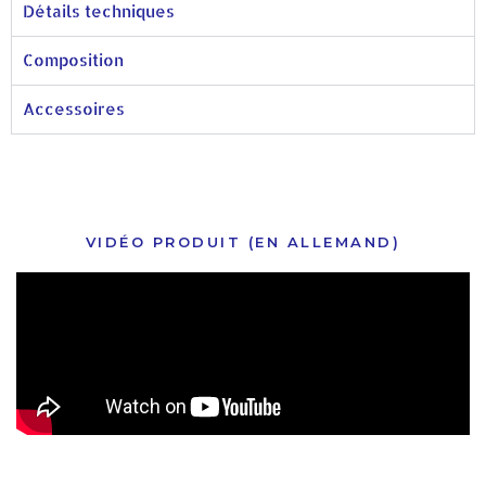
Détails techniques
Composition
Accessoires
VIDÉO PRODUIT (EN ALLEMAND)