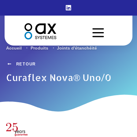
Curaflex Nova® Uno/0
Accueil
Produits
Joints d'étanchéité
RETOUR
Curaflex Nova® Uno/0